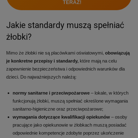
TERAZ!
Jakie standardy muszą spełniać
żłobki?
Mimo że żłobki nie są placówkami oświatowymi,
obowiązują
je konkretne przepisy i standardy,
które mają na celu
zapewnienie bezpieczeństwa i odpowiednich warunków dla
dzieci. Do najważniejszych należą:
normy sanitarne i przeciwpożarowe
– lokale, w których
funkcjonują żłobki, muszą spełniać określone wymagania
sanitarno-higieniczne oraz przeciwpożarowe;
wymagania dotyczące kwalifikacji opiekunów
– osoby
pracujące jako opiekunowie w żłobkach muszą posiadać
odpowiednie kompetencje zdobyte poprzez ukończenie