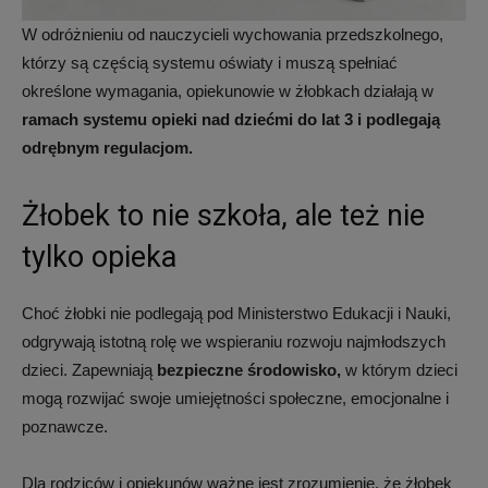
W odróżnieniu od nauczycieli wychowania przedszkolnego,
którzy są częścią systemu oświaty i muszą spełniać
określone wymagania, opiekunowie w żłobkach działają w
ramach systemu opieki nad dziećmi do lat 3 i podlegają
odrębnym regulacjom.
Żłobek to nie szkoła, ale też nie
tylko opieka
Choć żłobki nie podlegają pod Ministerstwo Edukacji i Nauki,
odgrywają istotną rolę we wspieraniu rozwoju najmłodszych
dzieci. Zapewniają
bezpieczne środowisko,
w którym dzieci
mogą rozwijać swoje umiejętności społeczne, emocjonalne i
poznawcze.
Dla rodziców i opiekunów ważne jest zrozumienie, że żłobek