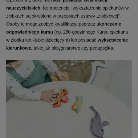
nauczycielskich.
Kompetencje i wykształcenie opiekunów w
żłobkach są określone w przepisach ustawy „żłobkowej”.
Osoby te mogą zdobyć kwalifikacje poprzez
ukończenie
odpowiedniego kursu
(np. 280-godzinnego Kursu opiekuna
w żłobku lub klubie dziecięcym) lub posiadać
wykształcenie
kierunkowe,
takie jak pielęgniarstwo czy pedagogika.