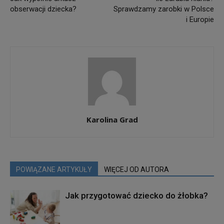
obserwacji dziecka?
Sprawdzamy zarobki w Polsce
i Europie
Karolina Grad
POWIĄZANE ARTYKUŁY
WIĘCEJ OD AUTORA
Jak przygotować dziecko do żłobka?