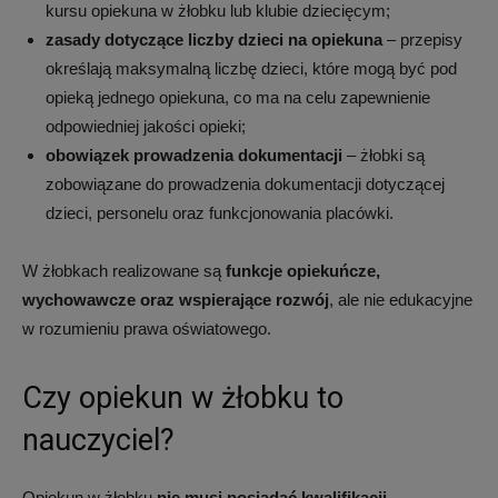
kursu opiekuna w żłobku lub klubie dziecięcym;
zasady dotyczące liczby dzieci na opiekuna
– przepisy
określają maksymalną liczbę dzieci, które mogą być pod
opieką jednego opiekuna, co ma na celu zapewnienie
odpowiedniej jakości opieki;
obowiązek prowadzenia dokumentacji
– żłobki są
zobowiązane do prowadzenia dokumentacji dotyczącej
dzieci, personelu oraz funkcjonowania placówki.
W żłobkach realizowane są
funkcje opiekuńcze,
wychowawcze oraz wspierające rozwój
, ale nie edukacyjne
w rozumieniu prawa oświatowego.
Czy opiekun w żłobku to
nauczyciel?
Opiekun w żłobku
nie musi posiadać kwalifikacji