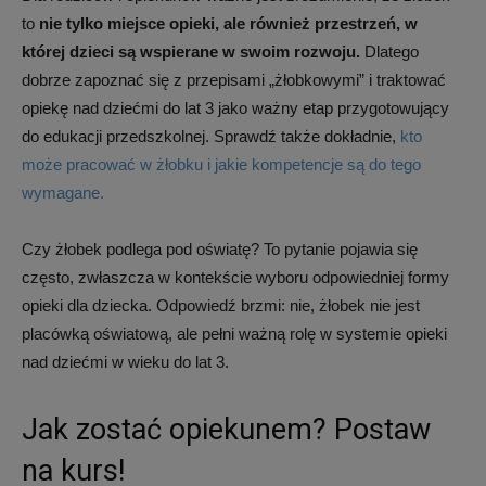
to
nie tylko miejsce opieki, ale również przestrzeń, w
której dzieci są wspierane w swoim rozwoju.
Dlatego
dobrze zapoznać się z przepisami „żłobkowymi” i traktować
opiekę nad dziećmi do lat 3 jako ważny etap przygotowujący
do edukacji przedszkolnej. Sprawdź także dokładnie,
kto
może pracować w żłobku i jakie kompetencje są do tego
wymagane.
Czy żłobek podlega pod oświatę? To pytanie pojawia się
często, zwłaszcza w kontekście wyboru odpowiedniej formy
opieki dla dziecka. Odpowiedź brzmi: nie, żłobek nie jest
placówką oświatową, ale pełni ważną rolę w systemie opieki
nad dziećmi w wieku do lat 3.
Jak zostać opiekunem? Postaw
na kurs!