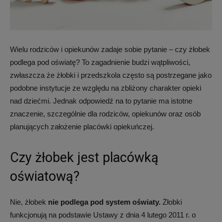
żłobku,
Wielu rodziców i opiekunów zadaje sobie pytanie – czy żłobek
podlega pod oświatę? To zagadnienie budzi wątpliwości,
opiekuna
zwłaszcza że żłobki i przedszkola często są postrzegane jako
podobne instytucje ze względu na zbliżony charakter opieki
nad dziećmi. Jednak odpowiedź na to pytanie ma istotne
znaczenie, szczególnie dla rodziców, opiekunów oraz osób
dziennego
planujących założenie placówki opiekuńczej.
i
Czy żłobek jest placówką
oświatową?
wolontariusza
Nie, żłobek
nie podlega pod system oświaty.
Żłobki
funkcjonują na podstawie Ustawy z dnia 4 lutego 2011 r. o