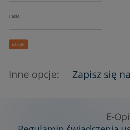
Hasło
Inne opcje:
Zapisz się n
E-Opi
Regulamin świadczenia u