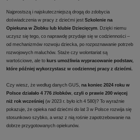
Najprostszą i najskuteczniejszą drogą do zdobycia
doświadczenia w pracy z dziećmi jest
Szkolenie na
Opiekuna w Żłobku lub klubie Dziecięcym
. Dzięki niemu
uczysz się tego, co naprawdę przydaje się w codzienności –
od mechanizmów rozwoju dziecka, po rozpoznawanie potrzeb
rozwojowych maluchów. Staże czy wolontariat są
wartościowe, ale to
kurs umożliwia wypracowanie podstaw,
które później wykorzystasz w codziennej pracy z dziećmi.
Czy wiesz, że według danych GUS,
na koniec 2024 roku w
Polsce działało
4 776 żłobków
,
czyli o prawie 200 więcej
niż rok wcześniej
(w 2023 r. było ich 4 580)? To wyraźnie
pokazuje, że opieka nad dziećmi do lat 3 w Polsce rozwija się
stosunkowo szybko, a wraz z nią rośnie zapotrzebowanie na
dobrze przygotowanych opiekunów.