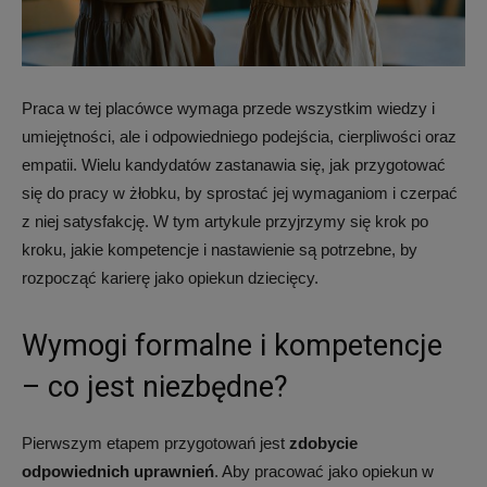
żłobku,
Praca w tej placówce wymaga przede wszystkim wiedzy i
umiejętności, ale i odpowiedniego podejścia, cierpliwości oraz
opiekuna
empatii. Wielu kandydatów zastanawia się, jak przygotować
się do pracy w żłobku, by sprostać jej wymaganiom i czerpać
z niej satysfakcję. W tym artykule przyjrzymy się krok po
dziennego
kroku, jakie kompetencje i nastawienie są potrzebne, by
rozpocząć karierę jako opiekun dziecięcy.
i
Wymogi formalne i kompetencje
– co jest niezbędne?
wolontariusza
Pierwszym etapem przygotowań jest
zdobycie
odpowiednich uprawnień
. Aby pracować jako opiekun w