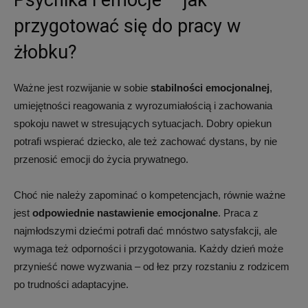
Psychika i emocje – jak
przygotować się do pracy w
żłobku?
Ważne jest rozwijanie w sobie
stabilności emocjonalnej
,
umiejętności reagowania z wyrozumiałością i zachowania
spokoju nawet w stresujących sytuacjach. Dobry opiekun
potrafi wspierać dziecko, ale też zachować dystans, by nie
przenosić emocji do życia prywatnego.
Choć nie należy zapominać o kompetencjach, równie ważne
jest
odpowiednie nastawienie emocjonalne
. Praca z
najmłodszymi dziećmi potrafi dać mnóstwo satysfakcji, ale
wymaga też odporności i przygotowania. Każdy dzień może
przynieść nowe wyzwania – od łez przy rozstaniu z rodzicem
po trudności adaptacyjne.