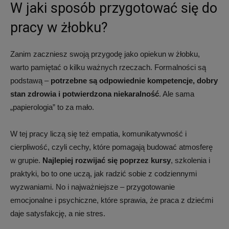
W jaki sposób przygotować się do
pracy w żłobku?
Zanim zaczniesz swoją przygodę jako opiekun w żłobku,
warto pamiętać o kilku ważnych rzeczach. Formalności są
podstawą –
potrzebne są odpowiednie kompetencje, dobry
stan zdrowia i potwierdzona niekaralność
. Ale sama
„papierologia” to za mało.
W tej pracy liczą się też empatia, komunikatywność i
cierpliwość, czyli cechy, które pomagają budować atmosferę
w grupie.
Najlepiej rozwijać się poprzez kursy
, szkolenia i
praktyki, bo to one uczą, jak radzić sobie z codziennymi
wyzwaniami. No i najważniejsze – przygotowanie
emocjonalne i psychiczne, które sprawia, że praca z dziećmi
daje satysfakcję, a nie stres.