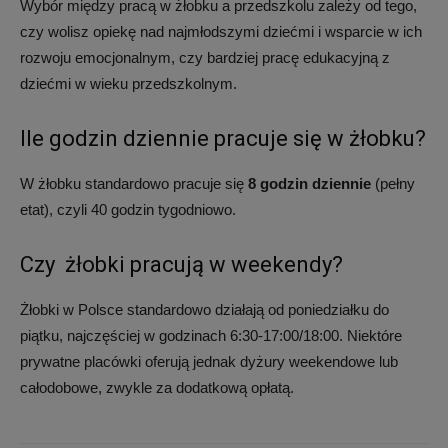
Wybór między pracą w żłobku a przedszkolu zależy od tego,
czy wolisz opiekę nad najmłodszymi dziećmi i wsparcie w ich
rozwoju emocjonalnym, czy bardziej pracę edukacyjną z
dziećmi w wieku przedszkolnym.
Ile godzin dziennie pracuje się w żłobku?
W żłobku standardowo pracuje się
8 godzin dziennie
(pełny
etat), czyli 40 godzin tygodniowo.
Czy żłobki pracują w weekendy?
Żłobki w Polsce standardowo działają od poniedziałku do
piątku, najczęściej w godzinach 6:30-17:00/18:00. Niektóre
prywatne placówki oferują jednak dyżury weekendowe lub
całodobowe, zwykle za dodatkową opłatą.