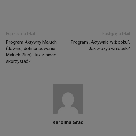
Poprzedni artykuł
Następny artykuł
Program Aktywny Maluch
Program „Aktywnie w żłobku”.
(dawniej dofinansowanie
Jak złożyć wniosek?
Maluch Plus). Jak z niego
skorzystać?
Karolina Grad