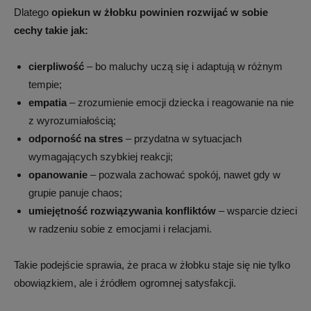
Dlatego
opiekun w żłobku powinien rozwijać w sobie
cechy takie jak:
cierpliwość
– bo maluchy uczą się i adaptują w różnym
tempie;
empatia
– zrozumienie emocji dziecka i reagowanie na nie
z wyrozumiałością;
odporność na stres
– przydatna w sytuacjach
wymagających szybkiej reakcji;
opanowanie
– pozwala zachować spokój, nawet gdy w
grupie panuje chaos;
umiejętność rozwiązywania konfliktów
– wsparcie dzieci
w radzeniu sobie z emocjami i relacjami.
Takie podejście sprawia, że praca w żłobku staje się nie tylko
obowiązkiem, ale i źródłem ogromnej satysfakcji.