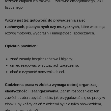
różnych etapach ich rozwoju – zarówno emocjonalnego, jak i
fizycznego.
Ważna jest też
gotowość do prowadzenia zajęć
ruchowych, plastycznych czy muzycznych
, które wspierają
rozwój motoryki, wyobraźni i umiejętności społecznych.
Opiekun powinien:
znać zasady bezpieczeństwa i higieny;
umieć reagować w sytuacjach zagrożenia;
dbać o czystość otoczenia dzieci.
Codzienna praca w żłobku wymaga dobrej organizacji,
elastyczności i zaangażowania.
Zanim rozpoczniesz ten
zawód, trzeba zapytać siebie: jak przygotować się do pracy w
żłobku, by każdy dzień z dziećmi był nie tylko obowiązkiem,
ale i przyjemnością?